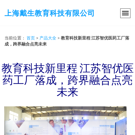
上海戴生教育科技有限公司
当前位置：
首页
>
产品大全
>
教育科技新里程 江苏智优医药工厂落
成，跨界融合点亮未来
教育科技新里程 江苏智优医
药工厂落成，跨界融合点亮
未来