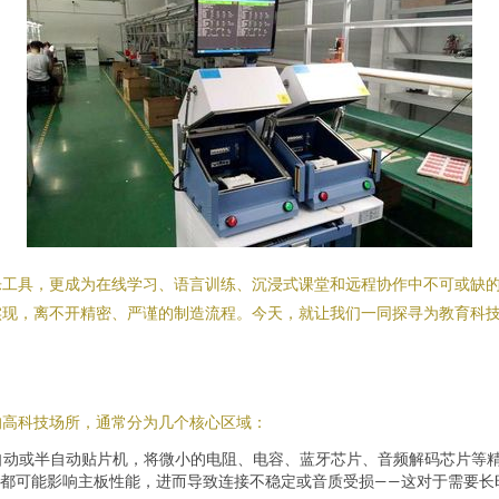
乐工具，更成为在线学习、语言训练、沉浸式课堂和远程协作中不可或缺
实现，离不开精密、严谨的制造流程。今天，就让我们一同探寻为教育科
的高科技场所，通常分为几个核心区域：
自动或半自动贴片机，将微小的电阻、电容、蓝牙芯片、音频解码芯片等精
都可能影响主板性能，进而导致连接不稳定或音质受损——这对于需要长