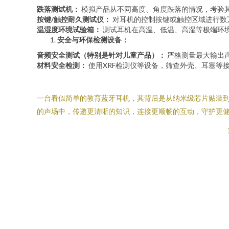
跌落测试机：
模拟产品从不同高度、角度跌落的情况，考验
按键/触控耐久测试仪：
对耳机的控制按键或触控区域进行数
温湿度环境试验箱：
测试耳机在高温、低温、高湿等极端环
安全与环保检测设备：
音频安全测试（特别是针对儿童产品）：
严格测量最大输出
材料安全检测：
使用XRF检测仪等设备，筛查外壳、耳塞等接
一台看似简单的教育蓝牙耳机，其背后是从纳米级芯片贴装
的声场中，传递更清晰的知识，连接更顺畅的互动，守护更