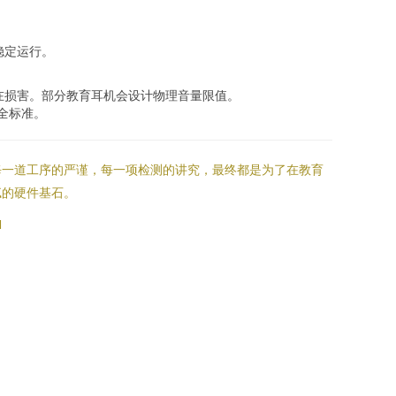
稳定运行。
在损害。部分教育耳机会设计物理音量限值。
全标准。
每一道工序的严谨，每一项检测的讲究，最终都是为了在教育
腻的硬件基石。
l