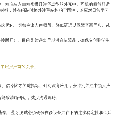
件，精准装入由精密模具注塑成型的外壳中。耳机的佩戴舒适
材料，并在组装时格外注重结构的牢固性，以应对日常学习
行特殊优化，例如突出人声频段、降低延迟以保障音画同步、或
连接断开）。目的是筛选出早期潜在故障品，确保交付到学生
立了层层严苛的关卡。
真、信噪比等关键指标。针对教育应用，会特别关注中频人声
言能够清晰传达，减少沟通障碍。
备密集，蓝牙测试必须确保在多设备共存下的连接稳定性和低延