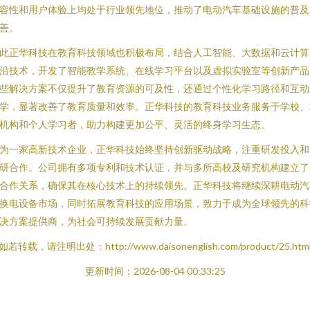
容性和用户体验上均处于行业领先地位，推动了电动汽车基础设施的普及
善。
此正华科技在教育科技领域也积极布局，结合人工智能、大数据和云计算
沿技术，开发了智能教学系统、在线学习平台以及虚拟实验室等创新产品
些解决方案不仅提升了教育资源的可及性，还通过个性化学习路径和互动
学，显著改善了教育质量和效率。正华科技的教育科技业务服务于学校、
机构和个人学习者，助力构建更加公平、灵活的终身学习生态。
为一家高新技术企业，正华科技始终坚持创新驱动战略，注重研发投入和
研合作。公司拥有多项专利和技术认证，并与多所高校及研究机构建立了
合作关系，确保其在核心技术上的持续领先。正华科技将继续深耕电动汽
换电设备市场，同时拓展教育科技的应用场景，致力于成为全球领先的科
决方案提供商，为社会可持续发展贡献力量。
如若转载，请注明出处：http://www.daisonenglish.com/product/25.htm
更新时间：2026-08-04 00:33:25