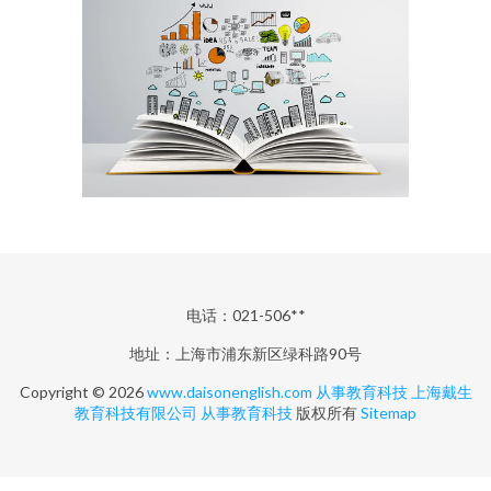
电话：021-506**
地址：上海市浦东新区绿科路90号
Copyright © 2026
www.daisonenglish.com
从事教育科技
上海戴生
教育科技有限公司
从事教育科技
版权所有
Sitemap