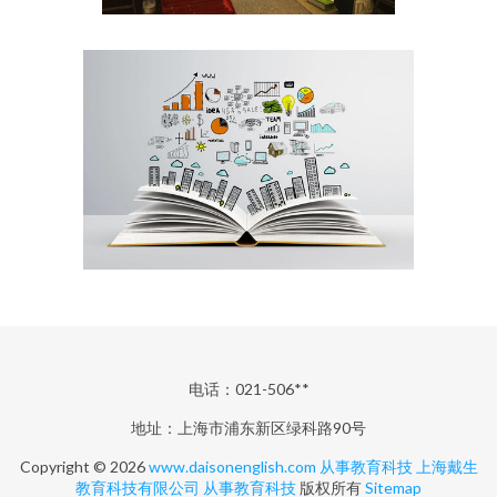
电话：021-506**
地址：上海市浦东新区绿科路90号
Copyright © 2026
www.daisonenglish.com
从事教育科技
上海戴生
教育科技有限公司
从事教育科技
版权所有
Sitemap