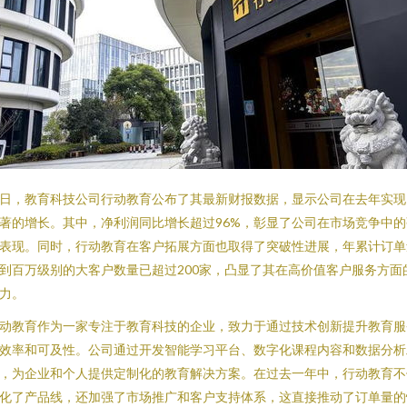
日，教育科技公司行动教育公布了其最新财报数据，显示公司在去年实现
著的增长。其中，净利润同比增长超过96%，彰显了公司在市场竞争中的
表现。同时，行动教育在客户拓展方面也取得了突破性进展，年累计订单
到百万级别的大客户数量已超过200家，凸显了其在高价值客户服务方面
力。
动教育作为一家专注于教育科技的企业，致力于通过技术创新提升教育服
效率和可及性。公司通过开发智能学习平台、数字化课程内容和数据分析
，为企业和个人提供定制化的教育解决方案。在过去一年中，行动教育不
化了产品线，还加强了市场推广和客户支持体系，这直接推动了订单量的